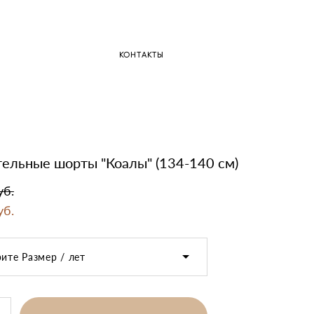
КОНТАКТЫ
ельные шорты "Коалы" (134-140 см)
уб.
уб.
ите Размер / лет