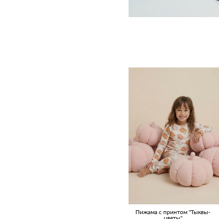
Пижама с принтом "Тыквы-
цветы"