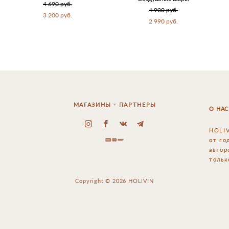
4 690 pуб.
4 900 pуб.
3 200 pуб.
2 990 pуб.
МАГАЗИНЫ - ПАРТНЕРЫ
О НАС
HOLIV
от го
автор
тольк
Copyright © 2026 HOLIVIN
сайт от vigbo