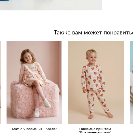
Также вам может понравить
Платье "Логомания - Коала"
Пижама с принтом
"Воздушные шары"