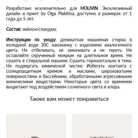
Разработано исключительно для
HOLIVIN
. Эксклюзивный
дизайн и принт by Olga Plakitina, доступно в размерах от 1
года до 5 лет.
Состав:
нейлон/спандекс
Инструкции по уходу:
деликатная машинная стирка в
холодной воде 30С наизнанку с изделиями аналогичного
цвета. Не отбеливать, не замачивать и не тереть. Не
оставляйте скрученный мокрым на длительное время. Не
сушить в стиральной машине. Сушить горизонтально в тени.
Не подвергать химической чистке. Избегать контакта с
солнцезащитным кремом и маслами, шероховатыми
поверхностями и бассейнами, обработанными агрессивными
химическими веществами. Некоторые цвета со временем
выцветают под воздействием солнечного света и хлора.
Также вам может понравиться