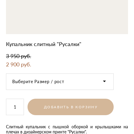
Купальник слитный "Русалки"
3 950 pуб.
2 900 pуб.
Выберите Размер / рост
ДОБАВИТЬ В КОРЗИНУ
Слитный купальник с пышной оборкой и крылышками на
плечах в дизайнерском принте "Русалки".