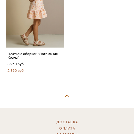
Платье с оборкой "Логомания -
Коала"
3 950 pуб.
2 390 pуб.
ДОСТАВКА
ОПЛАТА