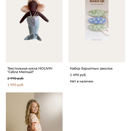
Текстильная кукла HOLIVIN
Набор бархатных заколок
"Celine Mermaid"
1 490 pуб.
2 990 pуб.
Нет в наличии
1 990 pуб.