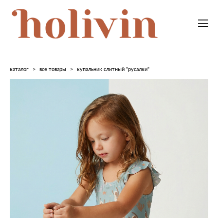
каталог
>
все товары
>
купальник слитный "русалки"