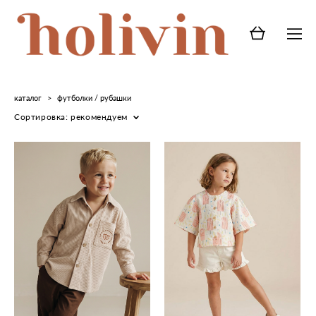
каталог
>
футболки / рубашки
Сортировка:
рекомендуем