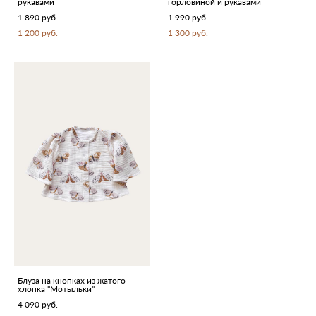
рукавами
горловиной и рукавами
1 890 pуб.
1 990 pуб.
1 200 pуб.
1 300 pуб.
Блуза на кнопках из жатого
хлопка "Мотыльки"
4 090 pуб.