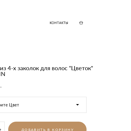
КОНТАКТЫ
из 4-х заколок для волос "Цветок"
IN
.
ите Цвет
ДОБАВИТЬ В КОРЗИНУ