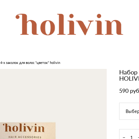
 4-х заколок для волос "цветок" holivin
Набор 
HOLIV
590 pуб
Выбер