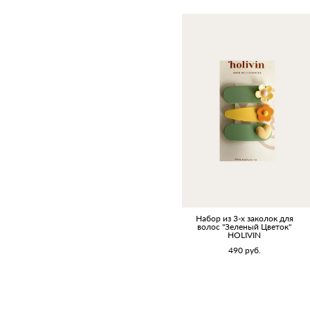
Набор из 3-х заколок для
волос "Зеленый Цветок"
HOLIVIN
490 pуб.