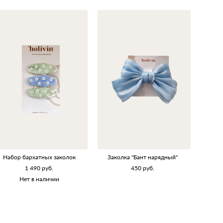
Набор бархатных заколок
Заколка "Бант нарядный"
1 490 pуб.
450 pуб.
Нет в наличии