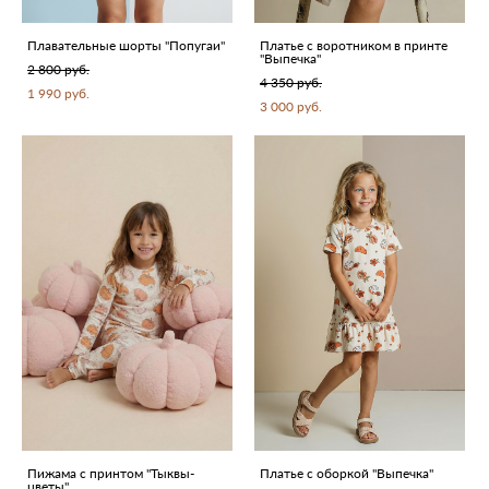
Плавательные шорты "Попугаи"
Платье с воротником в принте
"Выпечка"
2 800 pуб.
4 350 pуб.
1 990 pуб.
3 000 pуб.
Пижама с принтом "Тыквы-
Платье с оборкой "Выпечка"
цветы"