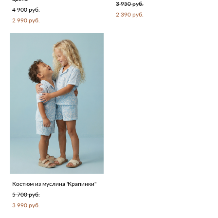
3 950 pуб.
4 900 pуб.
2 390 pуб.
2 990 pуб.
Костюм из муслина 'Крапинки"
5 700 pуб.
3 990 pуб.