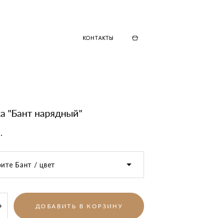
КОНТАКТЫ
а "Бант нарядный"
.
ите Бант / цвет
ДОБАВИТЬ В КОРЗИНУ