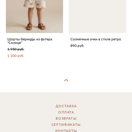
Шорты-бермуды из футера
Солнечные очки в стиле ретро
"Солнце"
890 pуб.
1 950 pуб.
1 100 pуб.
ДОСТАВКА
ОПЛАТА
ВОЗВРАТЫ
СЕРТИФИКАТЫ
КОНТАКТЫ