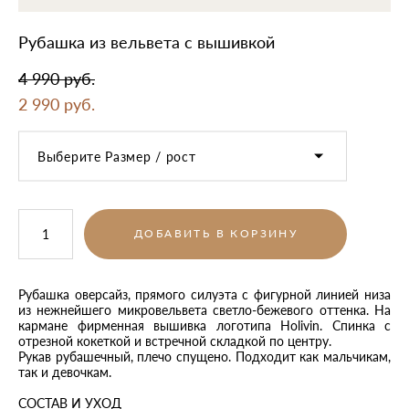
Рубашка из вельвета с вышивкой
4 990 pуб.
2 990 pуб.
Выберите Размер / рост
ДОБАВИТЬ В КОРЗИНУ
Рубашка оверсайз, прямого силуэта с фигурной линией низа
из нежнейшего микровельвета светло-бежевого оттенка. На
кармане фирменная вышивка логотипа Holivin. Спинка с
отрезной кокеткой и встречной складкой по центру.
Рукав рубашечный, плечо спущено. Подходит как мальчикам,
так и девочкам.
СОСТАВ И УХОД