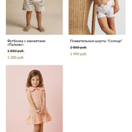
Футболка с манжетами
Плавательные шорты "Солнце"
«Пальмы»
2 800 pуб.
1 850 pуб.
1 990 pуб.
1 200 pуб.