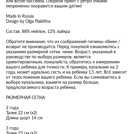
или возле бассейна. Озорной принт с ретро очками
непременно понравится вашим детям!
Made in Russia
Design by Olga Plakitina
Cостав: 88% нейлон, 12% лайкра
Обратите внимание, что из соображений гигиены обмен /
возврат не производится. Перед покупкой ознакомьтесь с
указанием размерной сетки ниже. Возраст, указанный в
руководстве по выбору размеров, является
ориентировочным, пожалуйста, обратитесь к измерениям
вашего ребенка для точности. К примеру, купальник на 2
года, может идеально сесть и на ребенка 1,5 лет. Всё зависит
от телосложения вашего ребенка. Если вы сомневаетесь в
выборе купальника, взьмите на размер больше,
предполагаемого возраста ребенка.
РАЗМЕРНАЯ СЕТКА:
2 года
Талия 22 см (х2)
Длина шорт 14 см
3 года
Талия 23 см (х2)