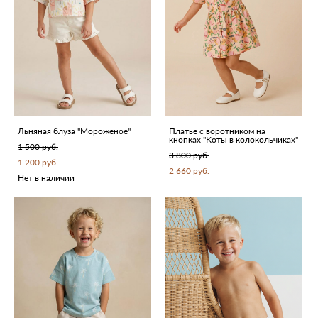
Льняная блуза "Мороженое"
Платье с воротником на
кнопках "Коты в колокольчиках"
1 500 pуб.
3 800 pуб.
1 200 pуб.
2 660 pуб.
Нет в наличии