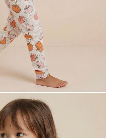
Штаны
Обьем по
Длина шт
4-5 лет
Длина по
Ширина 
Длина ру
Штаны
Обьем по
Длина шт
5-6 лет
Длина по
Ширина 
Длина ру
Штаны
Обьем по
Длина шт