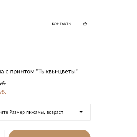
КОНТАКТЫ
 с принтом "Тыквы-цветы"
уб.
уб.
ите Размер пижамы, возраст