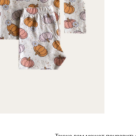
Также вам может понравить