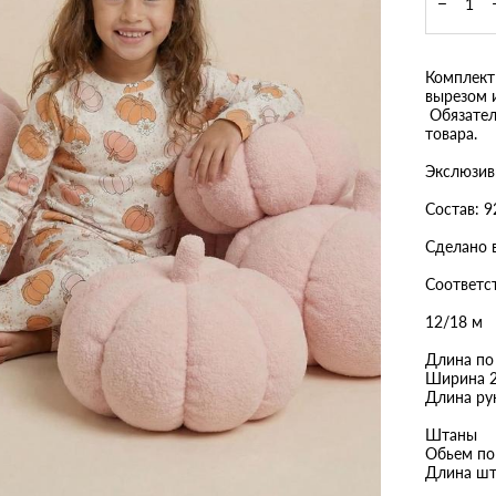
Комплект 
вырезом 
Обязател
товара.
Экслюзивн
Состав: 9
Сделано 
Соответст
12/18 м
Длина по
Ширина 
Длина ру
Штаны
Обьем по
Длина шт