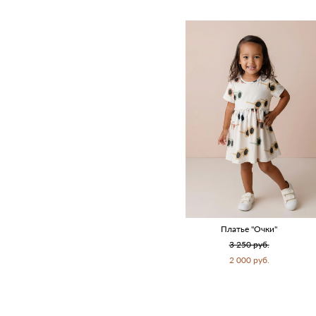
Платье "Очки"
3 250 pуб.
2 000 pуб.