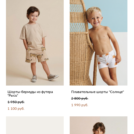
Шорты-бермуды из футера
Плавательные шорты "Солнце"
"Рысь"
2 800 pуб.
1 950 pуб.
1 990 pуб.
1 100 pуб.