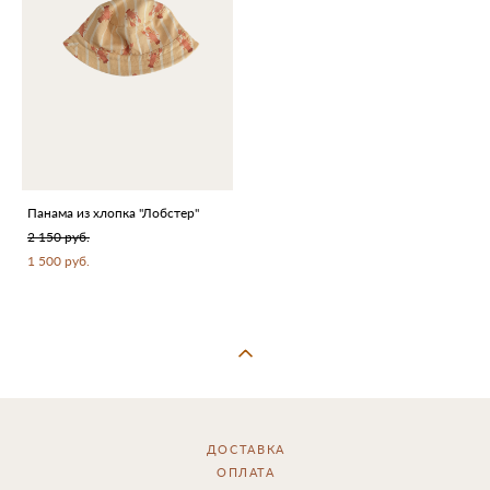
Панама из хлопка "Лобстер"
2 150 pуб.
1 500 pуб.
ДОСТАВКА
ОПЛАТА