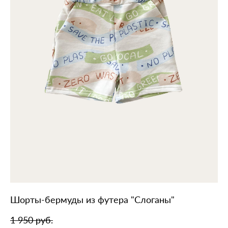
Шорты-бермуды из футера "Слоганы"
1 950 pуб.