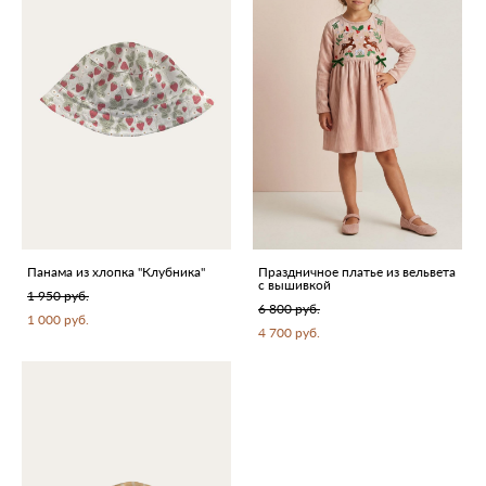
Панама из хлопка "Клубника"
Праздничное платье из вельвета
с вышивкой
1 950 pуб.
6 800 pуб.
1 000 pуб.
4 700 pуб.