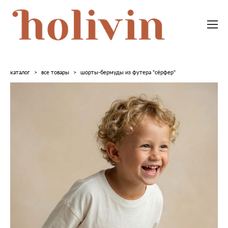
каталог
>
все товары
>
шорты-бермуды из футера "сёрфер"