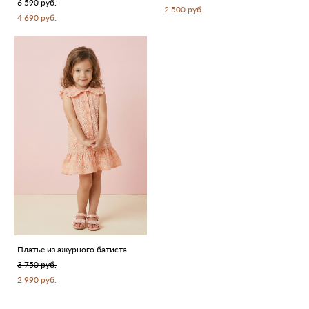
6 590 pуб.
2 500 pуб.
4 690 pуб.
Платье из ажурного батиста
3 750 pуб.
2 990 pуб.