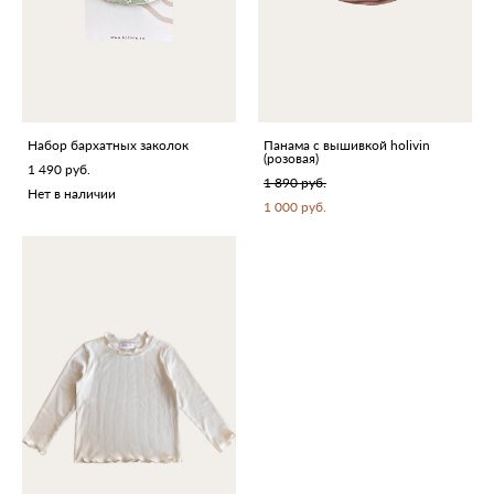
Набор бархатных заколок
Панама с вышивкой holivin
(розовая)
1 490 pуб.
1 890 pуб.
Нет в наличии
1 000 pуб.