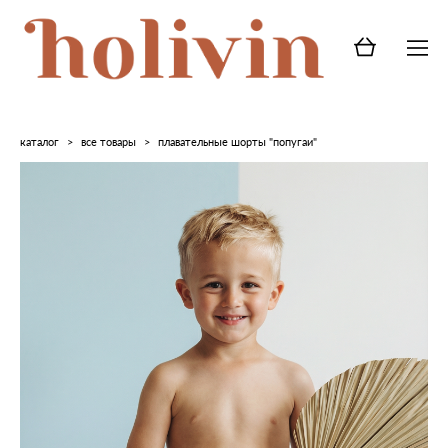
каталог
>
все товары
>
плавательные шорты "попугаи"