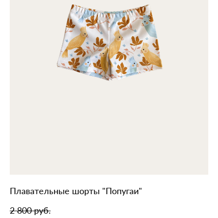
Плавательные шорты "Попугаи"
2 800 pуб.