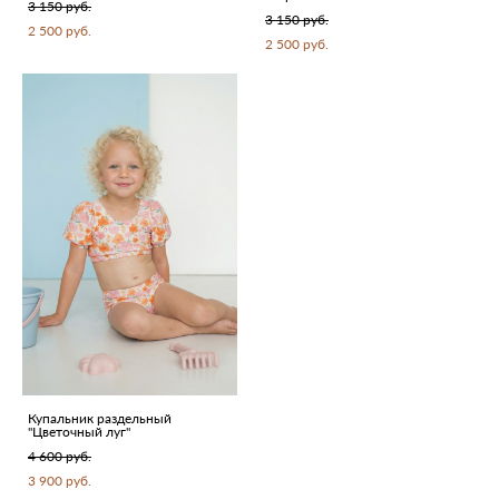
3 150 pуб.
3 150 pуб.
2 500 pуб.
2 500 pуб.
Купальник раздельный
"Цветочный луг"
4 600 pуб.
3 900 pуб.