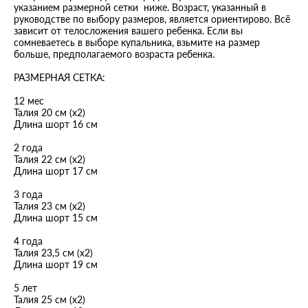
указанием размерной сетки ниже. Возраст, указанный в
руководстве по выбору размеров, является ориентирово. Всё
зависит от телосложения вашего ребенка. Если вы
сомневаетесь в выборе купальника, взьмите на размер
больше, предполагаемого возраста ребенка.
РАЗМЕРНАЯ СЕТКА:
12 мес
Талия 20 см (х2)
Длина шорт 16 см
2 года
Талия 22 см (х2)
Длина шорт 17 см
3 года
Талия 23 см (х2)
Длина шорт 15 см
4 года
Талия 23,5 см (х2)
Длина шорт 19 см
5 лет
Талия 25 см (х2)