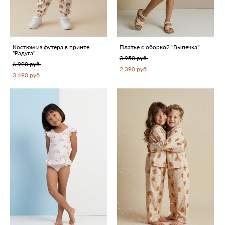
Костюм из футера в принте
Платье с оборкой "Выпечка"
"Радуга"
3 950 pуб.
6 990 pуб.
2 390 pуб.
3 490 pуб.