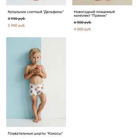
Купальник слитный "Дельфины"
Новогодний пижамный
комплект "Пряник"
3 950 pуб.
6 500 pуб.
2 900 pуб.
4 000 pуб.
Плавательные шорты "Кокосы"