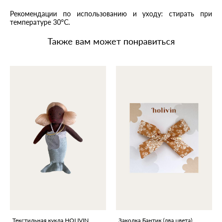
Рекомендации по использованию и уходу: стирать при
температуре 30°С.
Также вам может понравиться
Текстильная кукла HOLIVIN
Заколка Бантик (два цвета)