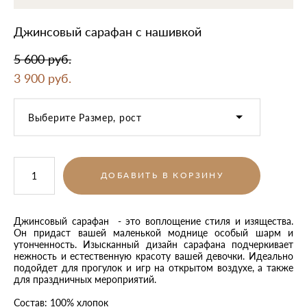
Джинсовый сарафан с нашивкой
5 600 pуб.
3 900 pуб.
Выберите Размер, рост
ДОБАВИТЬ В КОРЗИНУ
Джинсовый сарафан - это воплощение стиля и изящества.
Он придаст вашей маленькой моднице особый шарм и
утонченность. Изысканный дизайн сарафана подчеркивает
нежность и естественную красоту вашей девочки. Идеально
подойдет для прогулок и игр на открытом воздухе, а также
для праздничных мероприятий.
Состав: 100% хлопок