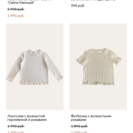
"Celine Mermaid"
590 pуб.
2 990 pуб.
1 990 pуб.
Лонгслив с волнистой
Футболка с волнистыми
горловиной и рукавами
рукавами
1 990 pуб.
1 890 pуб.
1 300 pуб.
1 200 pуб.