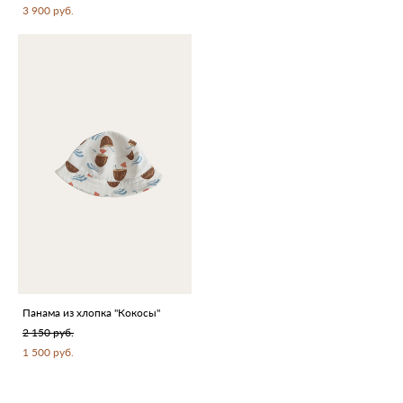
3 900 pуб.
Панама из хлопка "Кокосы"
2 150 pуб.
1 500 pуб.