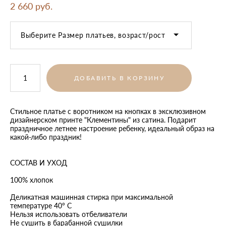
2 660 pуб.
Выберите Размер платьев, возраст/рост
ДОБАВИТЬ В КОРЗИНУ
Стильное платье с воротником на кнопках в эксклюзивном
дизайнерском принте "Клементины" из сатина. Подарит
праздничное летнее настроение ребенку, идеальный образ на
какой-либо праздник!
СОСТАВ И УХОД
100% хлопок
Деликатная машинная стирка при максимальной
температуре 40° C
Нельзя использовать отбеливатели
Не сушить в барабанной сушилки