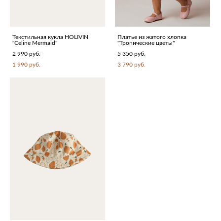
Текстильная кукла HOLIVIN
Платье из жатого хлопка
"Celine Mermaid"
"Тропические цветы"
2 990 pуб.
5 350 pуб.
1 990 pуб.
3 790 pуб.