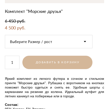
Комплект "Морские друзья"
6 450 pуб.
4 500 pуб.
Выберите Размер / рост
ДОБАВИТЬ В КОРЗИНУ
Яркий комплект из легкого ф
утера
в сочном и стильном
принте "Морские друзья". Рубашка с воротником на
кнопках
поможет быстро одеться и снять ее
. Удобные шорты с
карманами на резинке до колена. Идеальный аутфит для
летних каникул на побережье или в городе.
Состав:
95% Хлопок, 5% Эластан.